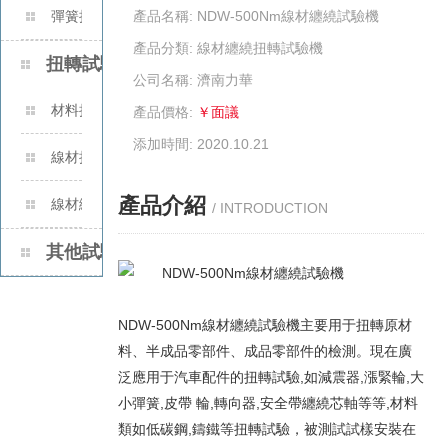
彈簧扭轉試驗機
產品名稱: NDW-500Nm線材纏繞試驗機
產品分類: 線材纏繞扭轉試驗機
扭轉試驗機系列
公司名稱: 濟南力華
材料扭轉試驗機
產品價格:
￥面議
添加時間: 2020.10.21
線材扭轉試驗機
產品介紹
線材纏繞扭轉試驗機
/ INTRODUCTION
其他試驗機
NDW-500Nm線材纏繞試驗機主要用于扭轉原材
料、半成品零部件、成品零部件的檢測。現在廣
泛應用于汽車配件的扭轉試驗,如減震器,漲緊輪,大
小彈簧,皮帶 輪,轉向器,安全帶纏繞芯軸等等,材料
類如低碳鋼,鑄鐵等扭轉試驗，被測試試樣安裝在