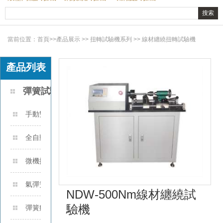
當前位置：
首頁
>>
產品展示
>>
扭轉試驗機系列
>>
線材纏繞扭轉試驗機
產品列表
彈簧試驗機
手動雙數顯彈簧拉壓試驗機
全自動彈簧拉壓試驗機
微機控制彈簧拉壓試驗機
氣彈簧性能試驗機
NDW-500Nm線材纏繞試
驗機
彈簧疲勞試驗機