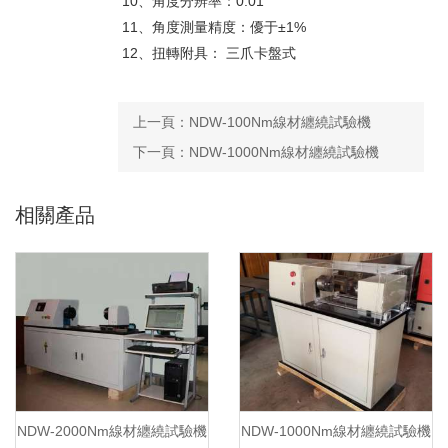
10、角度分辨率：0.01°
11、角度測量精度：優于±1%
12、扭轉附具： 三爪卡盤式
上一頁：
NDW-100Nm線材纏繞試驗機
下一頁：
NDW-1000Nm線材纏繞試驗機
相關產品
NDW-2000Nm線材纏繞試驗機
NDW-1000Nm線材纏繞試驗機